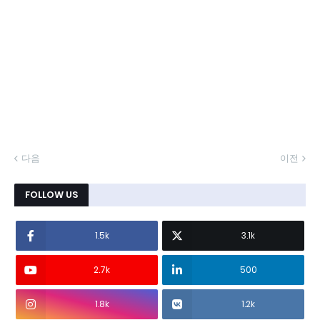
다음
이전
FOLLOW US
1.5k
3.1k
2.7k
500
1.8k
1.2k