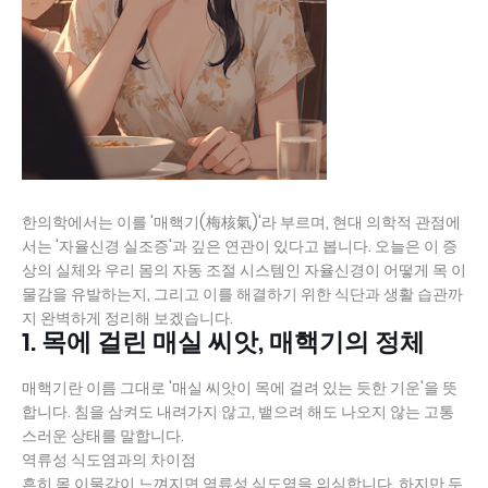
한의학에서는 이를 '매핵기(梅核氣)'라 부르며, 현대 의학적 관점에
서는 '자율신경 실조증'과 깊은 연관이 있다고 봅니다. 오늘은 이 증
상의 실체와 우리 몸의 자동 조절 시스템인 자율신경이 어떻게 목 이
물감을 유발하는지, 그리고 이를 해결하기 위한 식단과 생활 습관까
지 완벽하게 정리해 보겠습니다.
1. 목에 걸린 매실 씨앗, 매핵기의 정체
매핵기란 이름 그대로 '매실 씨앗이 목에 걸려 있는 듯한 기운'을 뜻
합니다. 침을 삼켜도 내려가지 않고, 뱉으려 해도 나오지 않는 고통
스러운 상태를 말합니다.
역류성 식도염과의 차이점
흔히 목 이물감이 느껴지면 역류성 식도염을 의심합니다. 하지만 두