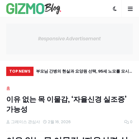
Responsive Advertisement
 아들을 주장하는 노
부모님 간병의 현실과 요양원 선택, 95세 노모를 모시
아
TOP NEWS
는 자녀의 눈물과 스마트 돌봄의 미래 기대
홈
이유 없는 목 이물감, ‘자율신경 실조증’
가능성
그레이스 관심사
2월 16, 2026
0