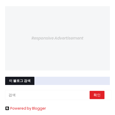
Responsive Advertisement
이 블로그 검색
Powered by Blogger