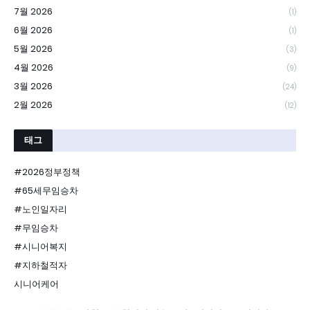
7월 2026
(1)
6월 2026
(1)
5월 2026
(3)
4월 2026
(9)
3월 2026
(24)
2월 2026
(12)
태그
#2026정부정책
#65세무임승차
#노인일자리
#무임승차
#시니어복지
#지하철적자
시니어케어