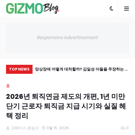
Responsive Advertisement
 95세 노모를 모시
망상장애 어떻게 대처할까? 김일성 아들을 주장하는 노
아
TOP NEWS
미래 기대
인 사례
홈
2026년 퇴직연금 제도의 개편, 1년 미만
단기 근로자 퇴직금 지급 시기와 실질 헤
택 정리
그레이스 관심사
3월 15, 2026
0