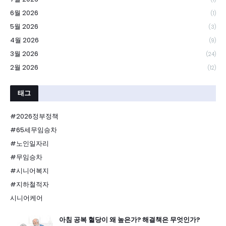
6월 2026
(1)
5월 2026
(3)
4월 2026
(9)
3월 2026
(24)
2월 2026
(12)
태그
#2026정부정책
#65세무임승차
#노인일자리
#무임승차
#시니어복지
#지하철적자
시니어케어
아침 공복 혈당이 왜 높은가? 해결책은 무엇인가?