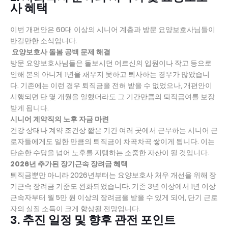
사 혜택
이번 개편안은 60대 이상의 시니어 계층과 방문 요양보호사님들이
반길만한 소식입니다.
요양보호사 돌봄 공백 문제 해결
방문 요양보호사님들은 돌보시던 어르신의 입원이나 작고 등으로
인해 본의 아니게 1년을 채우지 못하고 퇴사하는 경우가 많았습니
다. 기존에는 이런 경우 퇴직금을 전혀 받을 수 없었으나, 개편안이
시행되면 단 몇 개월을 일했더라도 그 기간만큼의 퇴직급여를 보장
받게 됩니다.
시니어 계약직의 노후 자금 마련
건강 상태나 계약 조건상 짧은 기간 여러 곳에서 근무하는 시니어 근
로자들에게도 일한 만큼의 퇴직금이 차곡차곡 쌓이게 됩니다. 이는
단순한 수당을 넘어 노후를 지탱하는 소중한 자산이 될 것입니다.
2026년 추가된 장기근속 장려금 혜택
퇴직금뿐만 아니라 2026년부터는 요양보호사 처우 개선을 위해 장
기근속 장려금 기준도 완화되었습니다. 기존 3년 이상에서 1년 이상
근속자부터 월 5만 원 이상의 장려금을 받을 수 있게 되어, 단기 근로
자의 실질 소득이 크게 향상될 전망입니다.
3. 추진 일정 및 향후 관전 포인트