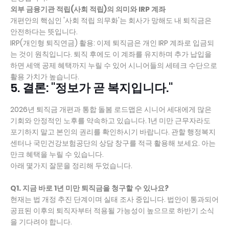
외부 금융기관 적립(사회 적립)의 의미와 IRP 계좌
개편안의 핵심인 '사회 적립 의무화'는 회사가 망해도 내 퇴직금은
안전하다는 뜻입니다.
IRP(개인형 퇴직연금) 활용: 이제 퇴직금은 개인 IRP 계좌로 입금되
는 것이 원칙입니다. 퇴직 후에도 이 계좌를 유지하며 추가 납입을
하면 세액 공제 혜택까지 누릴 수 있어 시니어들의 세테크 수단으로
활용 가치가 높습니다.
5. 결론: "정보가 곧 복지입니다."
2026년 퇴직금 개편과 통합 돌봄 로드맵은 시니어 세대에게 많은
기회와 안정적인 노후를 약속하고 있습니다. 1년 미만 근무자라도
포기하지 말고 본인의 권리를 확인하시기 바랍니다. 관할 행정복지
센터나 국민건강보험공단의 상담 창구를 적극 활용해 보세요. 아는
만크 혜택을 누릴 수 있습니다.
아래 몇가지 잘문을 정리해 두었습니다.
Q1. 지금 바로 1년 미만 퇴직금을 청구할 수 있나요?
현재는 법 개정 추진 단계이며 실태 조사 중입니다. 법안이 통과되어
공표된 이후의 퇴직자부터 적용될 가능성이 높으므로 하반기 소식
을 기다려야 합니다.