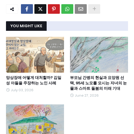
YOU MIGHT LIKE
망상장애 어떻게 대처할까? 김일
부모님 간병의 현실과 요양원 선
성 아들을 주장하는 노인 사례
택, 95세 노모를 모시는 자녀의 눈
물과 스마트 돌봄의 미래 기대
July 03, 2026
June 27, 2026