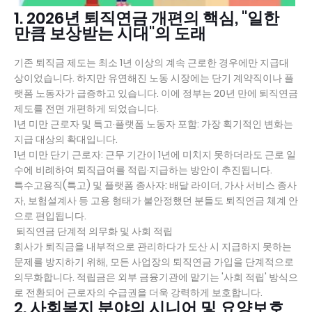
1. 2026년 퇴직연금 개편의 핵심, "일한
만큼 보상받는 시대"의 도래
기존 퇴직금 제도는 최소 1년 이상의 계속 근로한 경우에만 지급대
상이었습니다. 하지만 유연해진 노동 시장에는 단기 계약직이나 플
랫폼 노동자가 급증하고 있습니다. 이에 정부는 20년 만에 퇴직연금
제도를 전면 개편하게 되었습니다.
1년 미만 근로자 및 특고·플랫폼 노동자 포함: 가장 획기적인 변화는
지급 대상의 확대입니다.
1년 미만 단기 근로자: 근무 기간이 1년에 미치지 못하더라도 근로 일
수에 비례하여 퇴직급여를 적립·지급하는 방안이 추진됩니다.
특수고용직(특고) 및 플랫폼 종사자: 배달 라이더, 가사 서비스 종사
자, 보험설계사 등 고용 형태가 불안정했던 분들도 퇴직연금 체계 안
으로 편입됩니다.
퇴직연금 단계적 의무화 및 사회 적립
회사가 퇴직금을 내부적으로 관리하다가 도산 시 지급하지 못하는
문제를 방지하기 위해, 모든 사업장의 퇴직연금 가입을 단계적으로
의무화합니다. 적립금은 외부 금융기관에 맡기는 '사회 적립' 방식으
로 전환되어 근로자의 수급권을 더욱 강력하게 보호합니다.
2. 사회복지 분야의 시니어 및 요양보호