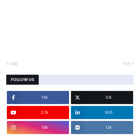
다음
이전
FOLLOW US
1.5k
3.1k
2.7k
500
1.8k
1.2k