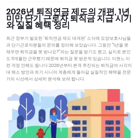
2026년 퇴직연금 제도의 개편, 1년
미만 단기 근로자 퇴직금 지급 시기
와 실질 혜택 정리
최근 정부가 발표한 '퇴직연금 제도 대개편' 소식에 요양보호사님들
과 단기근로자분들의 문의를 정리해 보았습니다. 그동안 "1년을 못
채우면 퇴직금을 못 받나요?"라는 질문을 받기도 했고, 실지로 본인
도 11개월만 근무했기 때문에 퇴직금 못 받은적 있습니다. 이젠느 이
런 걱정 안해도 됩니다.2026년부터 본격 추진되는 퇴직급여 사각지
대 해소 방안과 트기 시니어 계층에게 돌아갈 실질적인 혜택을 전문
가의 시선에서 상세히 분석해 보려 합니다.