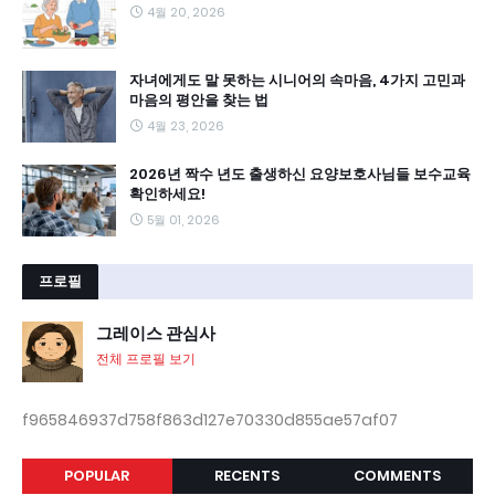
4월 20, 2026
자녀에게도 말 못하는 시니어의 속마음, 4가지 고민과
마음의 평안을 찾는 법
4월 23, 2026
2026년 짝수 년도 출생하신 요양보호사님들 보수교육
확인하세요!
5월 01, 2026
프로필
그레이스 관심사
전체 프로필 보기
f965846937d758f863d127e70330d855ae57af07
POPULAR
RECENTS
COMMENTS