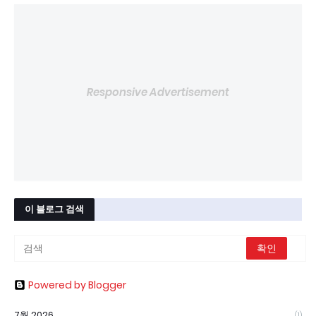
Responsive Advertisement
이 블로그 검색
Powered by Blogger
7월 2026
(1)