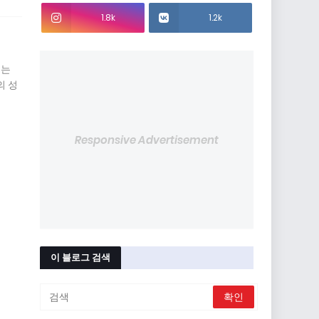
1.8k
1.2k
표는
의 성
Responsive Advertisement
이 블로그 검색