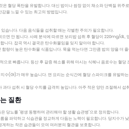
 것은 혈당 폭탄을 유발합니다. 대신 밥이나 쌈장 없이 채소와 단백질 위주
만감을 느낄 수 있는 최고의 방법입니다.
 있습니다. 다음 음식들을 섭취할 때는 각별한 주의가 필요합니다.
면 안 됩니다. 사례 분석에 따르면 보리밥 섭취 후 혈당이 220mg/dL, 
번합니다. 잡곡 역시 결국은 탄수화물임을 잊지 말아야 합니다.
 함량이 높은 탄수화물 식품입니다. 묵을 먹는다면 그만큼 밥의 양을 더 
도적으로 빠릅니다. 등산 후 갈증 해소를 위해 마시는 식혜나 음료수는 혈당 
당지수(GI)가 매우 높습니다. 면 요리는 순식간에 혈당 스파이크를 유발하는
아 과다 섭취 시 혈당 수치를 급격히 높입니다. 아주 적은 양만 조절해서 섭
하는 질환
은 당뇨를 '평생 동행하며 관리해야 할 생활 습관병'으로 정의합니다.
름을 파악하고 식습관을 정교하게 다듬는 노력이 필요합니다. 당지수가 낮
 경계하는 작은 습관들이 모여 여러분의 혈관을 보호합니다.