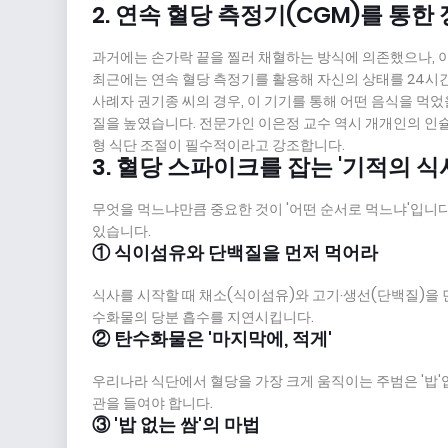
2. 연속 혈당 측정기(CGM)를 통한
과거에는 손가락 끝을 찔러 채혈하는 방식에 의존했으나, 
최근에는 연속 혈당 측정기를 활용해 자신의 상태를 24시
사례자 권기종 씨의 경우, 이 기기를 통해 어떤 음식을 먹
질을 높였습니다. 전문가인 이은정 교수 역시 개개인의 인슐
형 식단 조절이 필수적이라고 강조합니다.
3. 혈당 스파이크를 잡는 '기적의 식
무엇을 먹느냐만큼 중요한 것이 '어떤 순서로 먹느냐'입니
있습니다.
① 식이섬유와 단백질을 먼저 먹어라
식사를 시작할 때 채소(식이섬유)와 고기·생선(단백질)을
수화물의 당분 흡수를 지연시킵니다.
② 탄수화물은 '마지막에, 적게'
우리나라 식단에서 혈당을 가장 크게 움직이는 주범은 '밥'
관을 들여야 합니다.
③ '밥 없는 쌈'의 마법