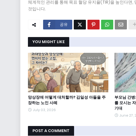
체계적인 관리를 통해 목표 혈당 유지율(TIR)을 높인다면
것입니다.
공유
YOU MIGHT LIKE
망상장애 어떻게 대처할까? 김일성 아들을 주
부모님 간병의
장하는 노인 사례
를 모시는 
기대
July 03, 2026
June 27,
POST A COMMENT