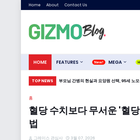
Home
About
Contact Us
HOME
FEATURES
MEGA
부모님 간병의 현실과 요양원 선택, 95세 노
TOP NEWS
홈
혈당 수치보다 무서운 '혈당
법
그레이스 관심사
3월 07, 2026