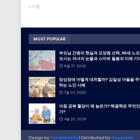
다음
MOST POPULAR
부모님 간병의 현실과 요양원 선택, 95세 노
모시는 자녀의 눈물과 스마트 돌봄의 미래 기
6월 27, 2026
망상장애 어떻게 대처할까? 김일성 아들을 주
하는 노인 사례
7월 03, 2026
아침 공복 혈당이 왜 높은가? 해결책은 무엇인
가?
4월 20, 2026
Design by
Templateify
| Distributed by
Gooyaabi