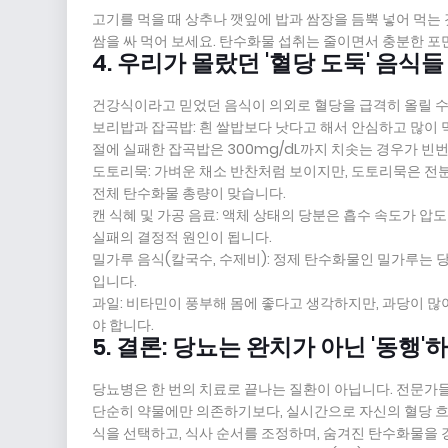
고기를 먹을 때 상추나 깻잎에 밥과 쌈장을 듬뿍 넣어 먹는
쌈을 싸 먹어 보세요. 탄수화물 섭취는 줄이면서 충분한 포
4. 우리가 몰랐던 '혈당 도둑' 음식들
건강식이라고 믿었던 음식이 의외로 혈당을 급격히 올릴 수
보리밥과 잡곡밥: 흰 쌀밥보다 낫다고 해서 안심하고 많이 먹으
절에 실패한 잡곡밥은 300mg/dL까지 치솟는 경우가 빈
도토리묵: 가벼운 채소 반찬처럼 보이지만, 도토리묵은 전분
전체 탄수화물 총량이 맞습니다.
캔 식혜 및 가공 음료: 액체 상태의 당분은 흡수 속도가 압
실패의 결정적 원인이 됩니다.
밀가루 음식(칼국수, 수제비): 정제 탄수화물인 밀가루는 
입니다.
과일: 비타민이 풍부해 몸에 좋다고 생각하지만, 과당이 많
야 합니다.
5. 결론: 당뇨는 완치가 아닌 '동행'
당뇨병은 한 번의 치료로 끝나는 질환이 아닙니다. 전문가들
단순히 약물에만 의존하기보다, 실시간으로 자신의 혈당 흐
식을 선택하고, 식사 순서를 조정하며, 숨겨진 탄수화물을