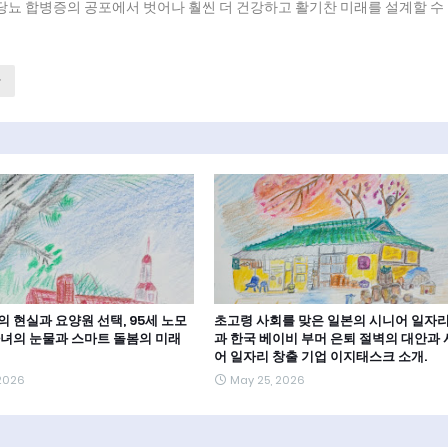
, 당뇨 합병증의 공포에서 벗어나 훨씬 더 건강하고 활기찬 미래를 설계할 수
 현실과 요양원 선택, 95세 노모
초고령 사회를 맞은 일본의 시니어 일자리
자녀의 눈물과 스마트 돌봄의 미래
과 한국 베이비 부머 은퇴 절벽의 대안과
어 일자리 창출 기업 이지태스크 소개.
 2026
May 25, 2026