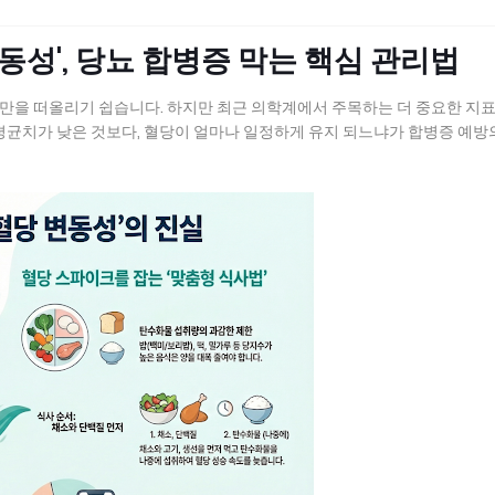
동성', 당뇨 합병증 막는 핵심 관리법
수치만을 떠올리기 쉽습니다. 하지만 최근 의학계에서 주목하는 더 중요한 지
 단순히 평균치가 낮은 것보다, 혈당이 얼마나 일정하게 유지 되느냐가 합병증 예방