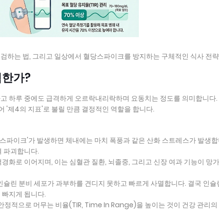
검하는 법, 그리고 일상에서 혈당스파이크를 방지하는 구체적인 식사 전략
험한가?
하고 하루 중에도 급격하게 오르락내리락하며 요동치는 정도를 의미합니다.
어 '제4의 지표'로 불릴 만큼 결정적인 역할을 합니다.
당 스파이크'가 발생하면 체내에는 마치 폭풍과 같은 산화 스트레스가 발생합
여 파괴합니다.
맥경화로 이어지며, 이는 심혈관 질환, 뇌졸중, 그리고 신장 여과 기능이 망
 인슐린 분비 세포가 과부하를 견디지 못하고 빠르게 사멸합니다. 결국 인슐
 빠지게 됩니다.
정적으로 머무는 비율(TIR, Time In Range)을 높이는 것이 건강 관리의