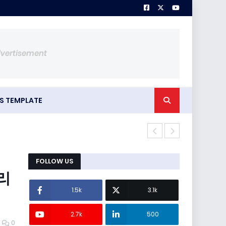
dvertisement
S TEMPLATE
망상장애 어떻게
FOLLOW US
리
1.5k
3.1k
2.7k
500
0