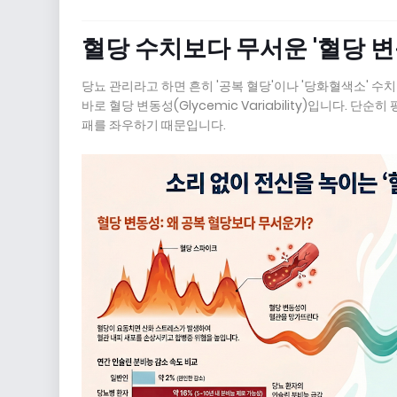
혈당 수치보다 무서운 '혈당 변
당뇨 관리라고 하면 흔히 '공복 혈당'이나 '당화혈색소' 
바로 혈당 변동성(Glycemic Variability)입니다.
패를 좌우하기 때문입니다.