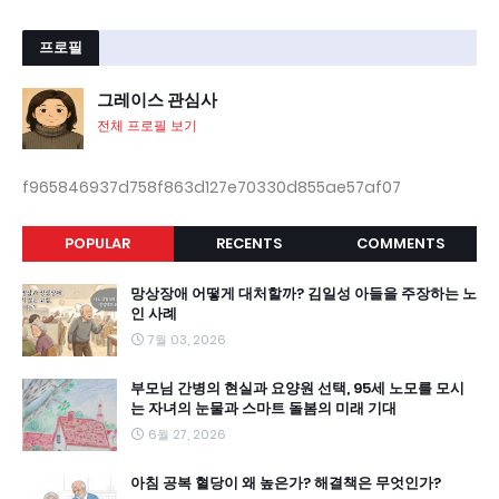
프로필
그레이스 관심사
전체 프로필 보기
f965846937d758f863d127e70330d855ae57af07
POPULAR
RECENTS
COMMENTS
망상장애 어떻게 대처할까? 김일성 아들을 주장하는 노
인 사례
7월 03, 2026
부모님 간병의 현실과 요양원 선택, 95세 노모를 모시
는 자녀의 눈물과 스마트 돌봄의 미래 기대
6월 27, 2026
아침 공복 혈당이 왜 높은가? 해결책은 무엇인가?