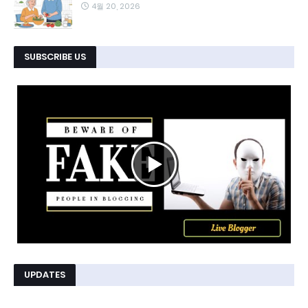
4월 20, 2026
SUBSCRIBE US
UPDATES