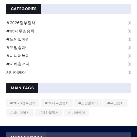
CATEGORIES
#2026정부정책
(1)
#65세무임승차
(1)
#노인일자리
(1)
#무임승차
(1)
#시니어복지
(1)
#지하철적자
(1)
시니어케어
(1)
MAIN TAGS
#2026정부정책
#65세무임승차
#노인일자리
#무임승차
#시니어복지
#지하철적자
시니어케어