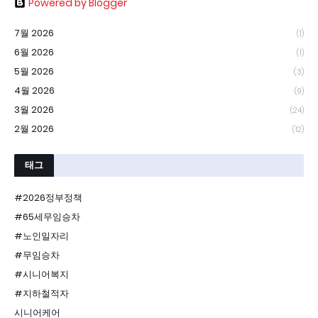
Powered by Blogger
7월 2026
(1)
6월 2026
(1)
5월 2026
(3)
4월 2026
(9)
3월 2026
(24)
2월 2026
(12)
태그
#2026정부정책
#65세무임승차
#노인일자리
#무임승차
#시니어복지
#지하철적자
시니어케어