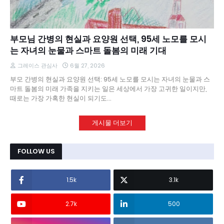
부모님 간병의 현실과 요양원 선택, 95세 노모를 모시
는 자녀의 눈물과 스마트 돌봄의 미래 기대
그레이스 관심사
6월 27, 2026
부모 간병의 현실과 요양원 선택: 95세 노모를 모시는 자녀의 눈물과 스
마트 돌봄의 미래 가족을 지키는 일은 세상에서 가장 고귀한 일이지만,
때로는 가장 가혹한 현실이 되기도…
게시물 더보기
FOLLOW US
1.5k
3.1k
2.7k
500